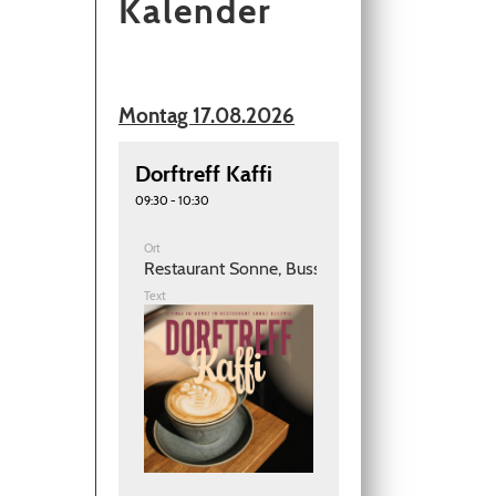
Kalender
Montag 17.08.2026
Dorftreff Kaffi
09:30 - 10:30
Ort
Restaurant Sonne, Busswil
Text