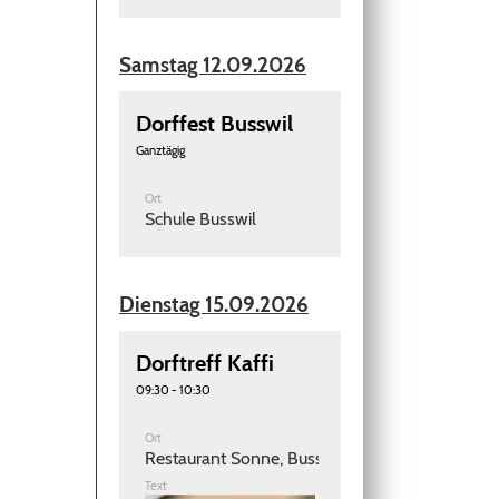
Samstag 12.09.2026
Dorffest Busswil
Ganztägig
Ort
Schule Busswil
Dienstag 15.09.2026
Dorftreff Kaffi
09:30 - 10:30
Ort
Restaurant Sonne, Busswil
Text