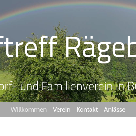
ftreff Räge
orf- und Familienverein in B
Willkommen
Verein
Kontakt
Anlässe