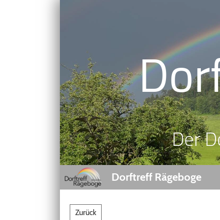
Dor
Der D
Dorftreff Rägeboge
Zurück